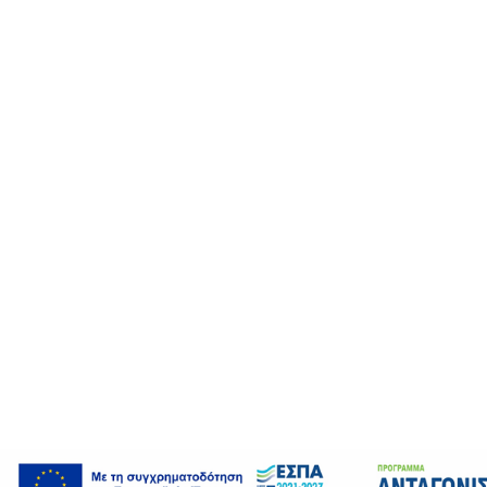
An error has occurred. This application may no longer r